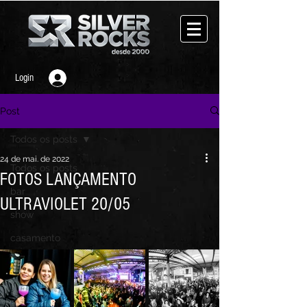
Login
Post
Todos os posts
24 de mai. de 2022
Todos os posts
FOTOS LANÇAMENTO
bar
ULTRAVIOLET 20/05
show
casamento