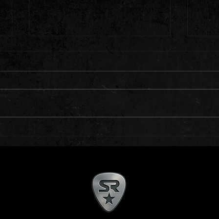
Celebration 2026 Parte 1 (12/04/26)
Silver
24/08