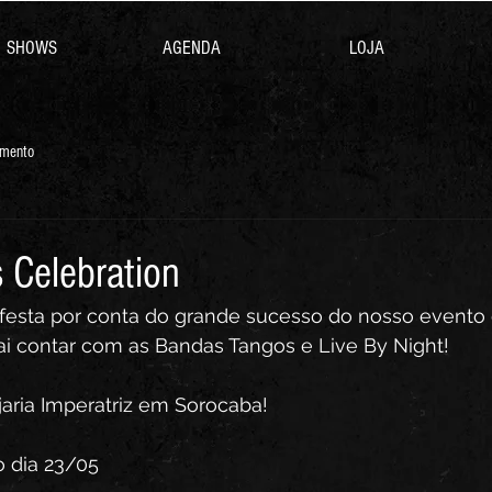
SHOWS
AGENDA
LOJA
mento
 Celebration
festa por conta do grande sucesso do nosso evento 
ai contar com as Bandas Tangos e Live By Night! 
aria Imperatriz em Sorocaba! 
o dia 23/05