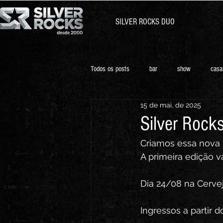
SILVER ROCKS DUO
Todos os posts
bar
show
casa
15 de mai. de 2025
Silver Rocks
Criamos essa nova 
A primeira edição v
Dia 24/08 na Cervej
Ingressos a partir d