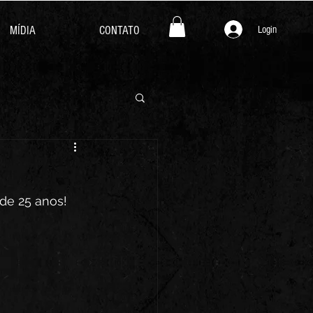
Login
MÍDIA
CONTATO
de 25 anos! 