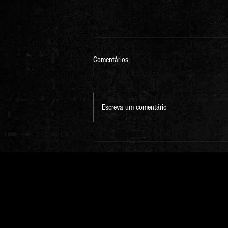
Comentários
Escreva um comentário
Marcar Shows Pop Rock Online para
Seu Evento