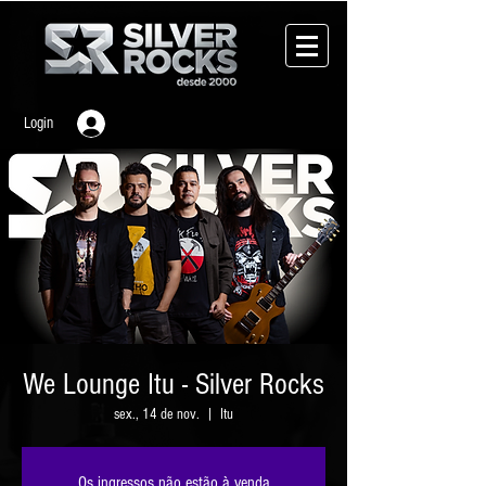
Login
We Lounge Itu - Silver Rocks
sex., 14 de nov.
  |  
Itu
Os ingressos não estão à venda