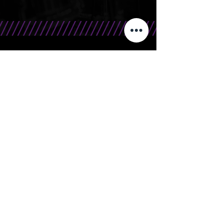
CONTATO
Telefone/WhatsApp: 15 99666.0708
E-Mail: contato@bandasr.com.br