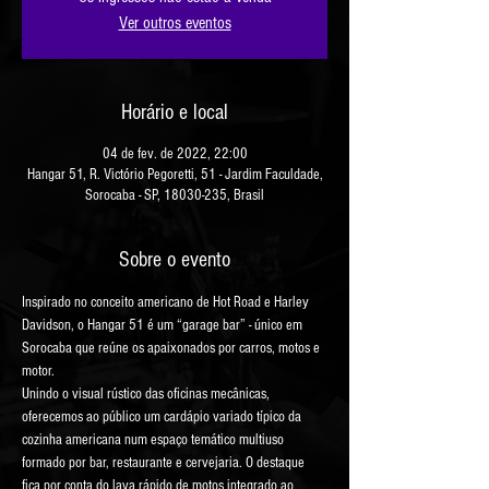
Ver outros eventos
Horário e local
04 de fev. de 2022, 22:00
Hangar 51, R. Victório Pegoretti, 51 - Jardim Faculdade,
Sorocaba - SP, 18030-235, Brasil
Sobre o evento
Inspirado no conceito americano de Hot Road e Harley 
Davidson, o Hangar 51 é um “garage bar” - único em 
Sorocaba que reúne os apaixonados por carros, motos e 
motor.
Unindo o visual rústico das oficinas mecânicas, 
oferecemos ao público um cardápio variado típico da 
cozinha americana num espaço temático multiuso 
formado por bar, restaurante e cervejaria. O destaque 
fica por conta do lava rápido de motos integrado ao 