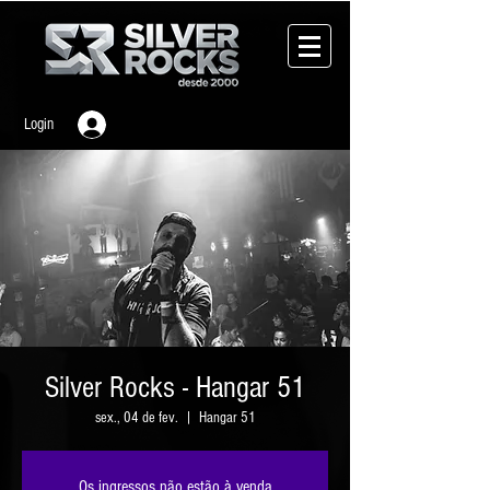
Login
Silver Rocks - Hangar 51
sex., 04 de fev.
  |  
Hangar 51
Os ingressos não estão à venda