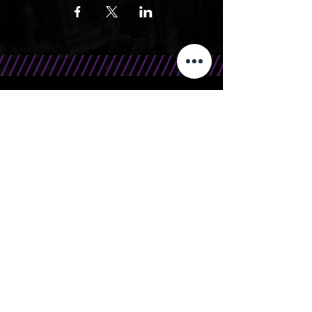
CONTATO
Telefone/WhatsApp: 15 99666.0708
E-Mail: contato@bandasr.com.br