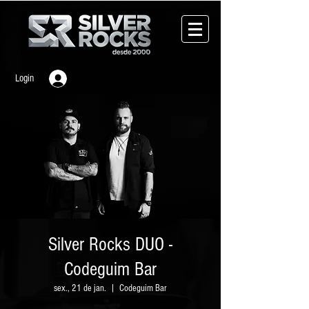
Login
Silver Rocks DUO -
Codeguim Bar
sex., 21 de jan.
  |  
Codeguim Bar