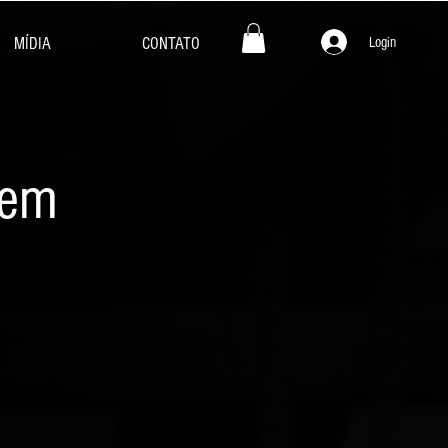
Login
MÍDIA
CONTATO
gem