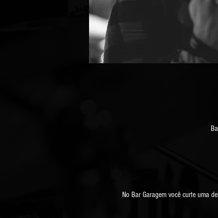
Ba
No Bar Garagem você curte uma deli