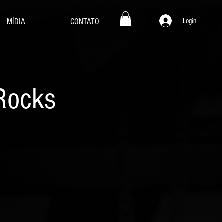
Login
MÍDIA
CONTATO
 Rocks