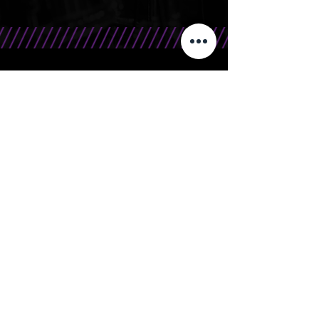
CONTATO
Telefone/WhatsApp: 15 99666.0708
E-Mail: contato@bandasr.com.br