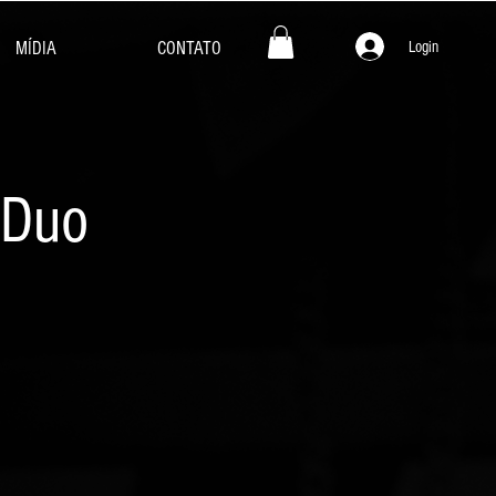
Login
MÍDIA
CONTATO
 Duo