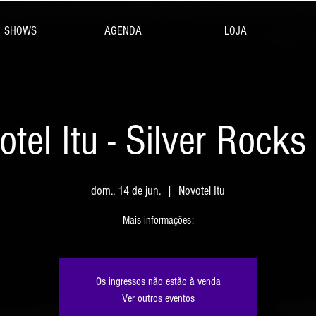
SHOWS
AGENDA
LOJA
otel Itu - Silver Rocks
dom., 14 de jun.
  |  
Novotel Itu
Mais informações:
Os ingressos não estão à venda
Ver outros eventos