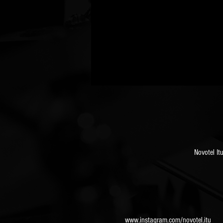
Novotel It
www.instagram.com/novotel.itu