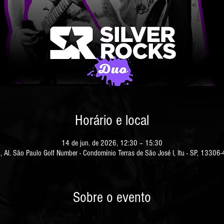
Horário e local
14 de jun. de 2026, 12:30 – 15:30
u, Al. São Paulo Golf Number - Condomínio Terras de São José I, Itu - SP, 13306-
Sobre o evento