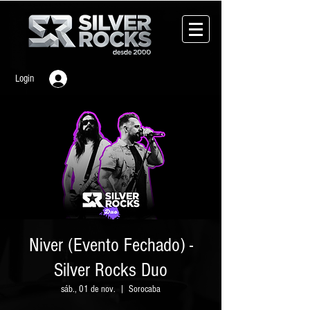
Login
Niver (Evento Fechado) -
Silver Rocks Duo
sáb., 01 de nov.
  |  
Sorocaba