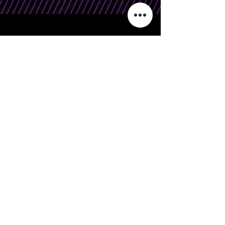
CONTATO
Telefone/WhatsApp: 15 99666.0708
E-Mail: contato@bandasr.com.br
Silver Rocks | Orgulhosamente criado por
Beforce