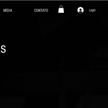
Login
MÍDIA
CONTATO
ks