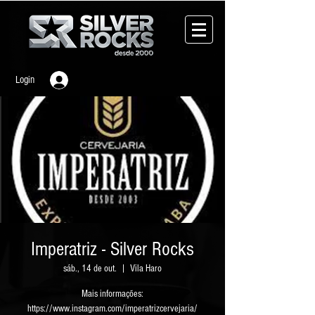
Login
Imperatriz - Silver Rocks
sáb., 14 de out.
  |  
Vila Haro
Mais informações:
https://www.instagram.com/imperatrizcervejaria/