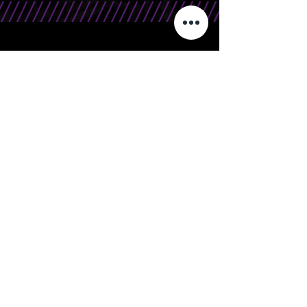
CONTATO
Telefone/WhatsApp: 15 99666.0708
E-Mail: contato@bandasr.com.br
Silver Rocks | Orgulhosamente criado por
Beforce