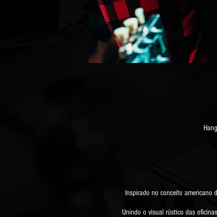
Hang
Inspirado no conceito americano 
Unindo o visual rústico das oficin