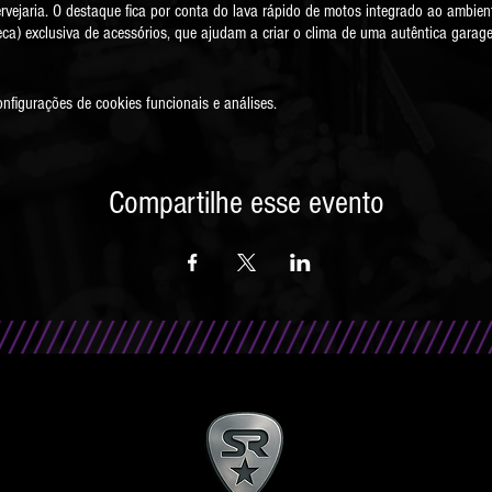
ervejaria. O destaque fica por conta do lava rápido de motos integrado ao ambie
eca) exclusiva de acessórios, que ajudam a criar o clima de uma autêntica garag
figurações de cookies funcionais e análises.
Compartilhe esse evento