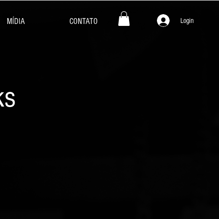
Login
MÍDIA
CONTATO
ks