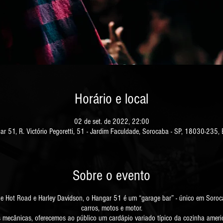
Horário e local
02 de set. de 2022, 22:00
ar 51, R. Victório Pegoretti, 51 - Jardim Faculdade, Sorocaba - SP, 18030-235, B
Sobre o evento
de Hot Road e Harley Davidson, o Hangar 51 é um “garage bar” - único em Soro
carros, motos e motor.
as mecânicas, oferecemos ao público um cardápio variado típico da cozinha ame