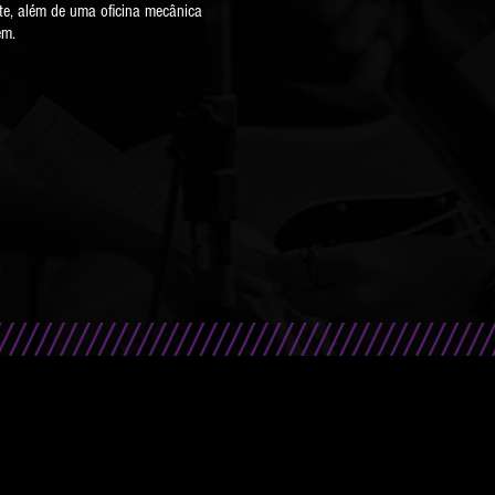
nte, além de uma oficina mecânica
em.