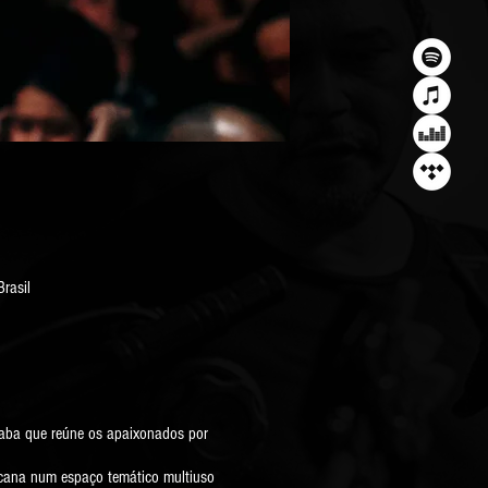
rasil
caba que reúne os apaixonados por
ricana num espaço temático multiuso