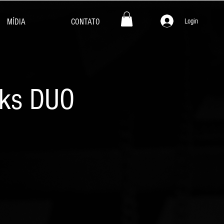
Login
MÍDIA
CONTATO
ocks DUO