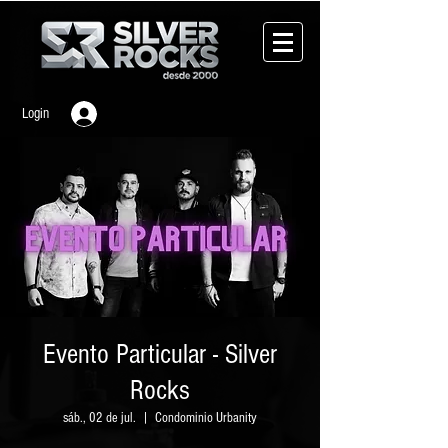
Login
Evento Particular - Silver
Rocks
sáb., 02 de jul.
  |  
Condominio Urbanity