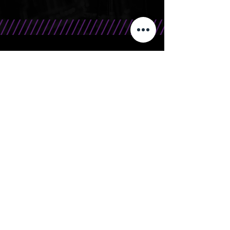
CONTATO
Telefone/WhatsApp: 15 99666.0708
E-Mail: contato@bandasr.com.br