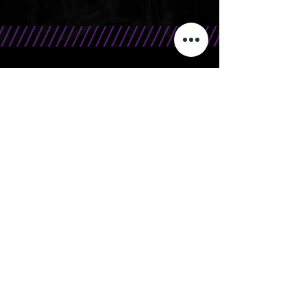
CONTATO
Telefone/WhatsApp: 15 99666.0708
E-Mail: contato@bandasr.com.br