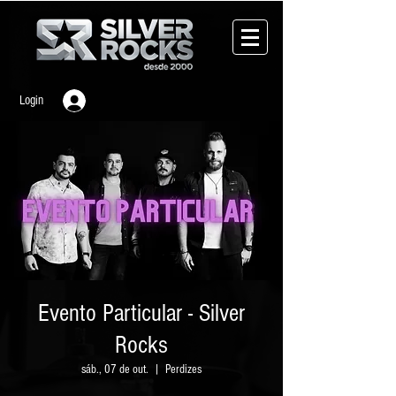
Login
Evento Particular - Silver
Rocks
sáb., 07 de out.
  |  
Perdizes