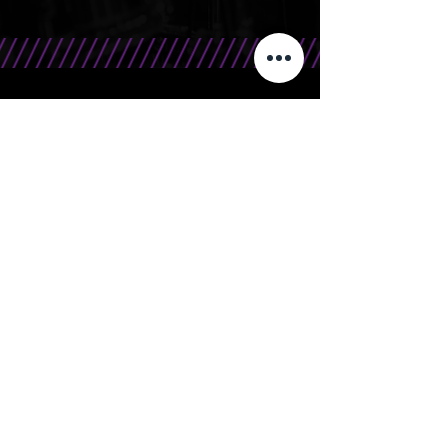
CONTATO
Telefone/WhatsApp: 15 99666.0708
E-Mail: contato@bandasr.com.br