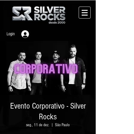
Login
Evento Corporativo - Silver
Rocks
seg., 11 de dez.
  |  
São Paulo