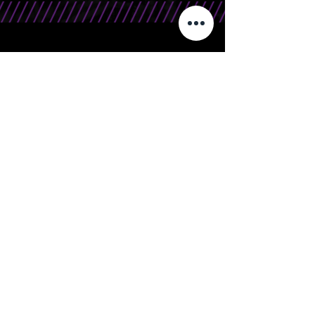
CONTATO
Telefone/WhatsApp: 15 99666.0708
E-Mail: contato@bandasr.com.br
Silver Rocks | Orgulhosamente criado por
Beforce