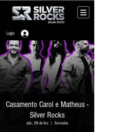
Login
Casamento Carol e Matheus -
Silver Rocks
sáb., 08 de fev.
  |  
Sorocaba