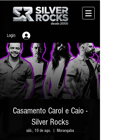
Login
Casamento Carol e Caio -
Silver Rocks
sáb., 10 de ago.
  |  
Morangaba