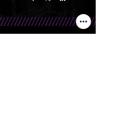
CONTATO
Telefone/WhatsApp: 15 99666.0708
E-Mail: contato@bandasr.com.br