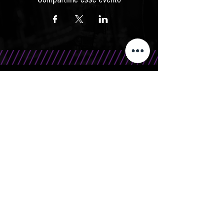
CONTATO
Telefone/WhatsApp: 15 99666.0708
E-Mail: contato@bandasr.com.br