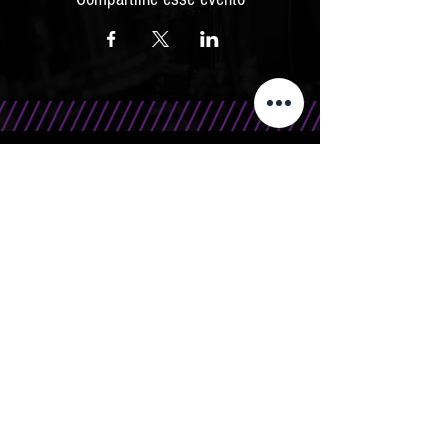
CONTATO
Telefone/WhatsApp: 15 99666.0708
E-Mail: contato@bandasr.com.br