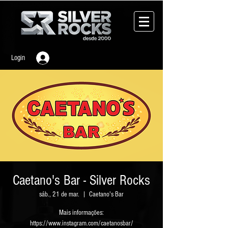
Login
Caetano's Bar - Silver Rocks
sáb., 21 de mar.
  |  
Caetano's Bar
Mais informações: