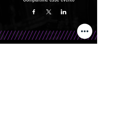
CONTATO
Telefone/WhatsApp: 15 99666.0708
E-Mail: contato@bandasr.com.br