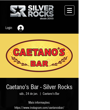
Login
Caetano's Bar - Silver Rocks
sáb., 24 de jan.
  |  
Caetano's Bar
Mais informações: