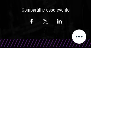
Compartilhe esse evento
CONTATO
Telefone/WhatsApp: 15 99666.0708
E-Mail: contato@bandasr.com.br