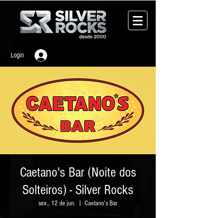
Login
Caetano's Bar (Noite dos
Solteiros) - Silver Rocks
sex., 12 de jun.
  |  
Caetano's Bar