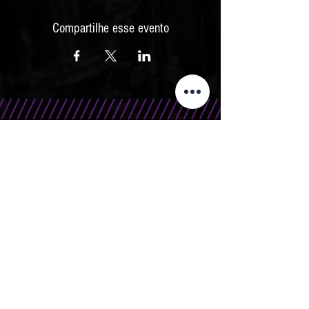
Compartilhe esse evento
CONTATO
Telefone/WhatsApp: 15 99666.0708
E-Mail: contato@bandasr.com.br