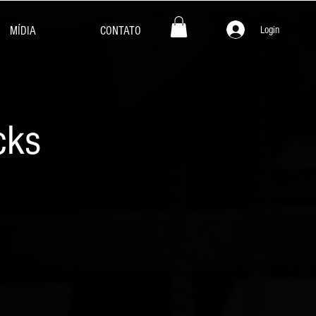
Login
MÍDIA
CONTATO
cks