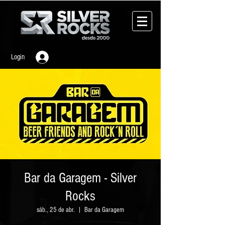
Login
Bar da Garagem - Silver
Rocks
sáb., 25 de abr.
  |  
Bar da Garagem