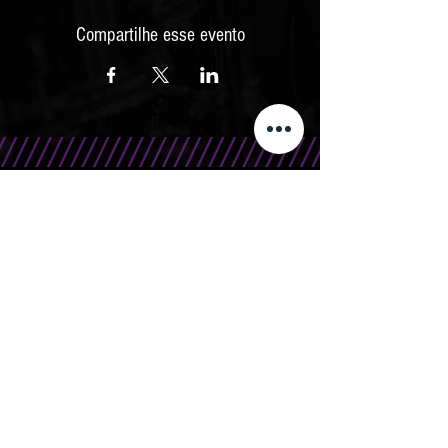
Compartilhe esse evento
CONTATO
Telefone/WhatsApp: 15 99666.0708
E-Mail: contato@bandasr.com.br