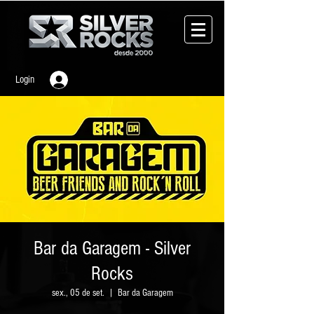
Login
Bar da Garagem - Silver
Rocks
sex., 05 de set.
  |  
Bar da Garagem