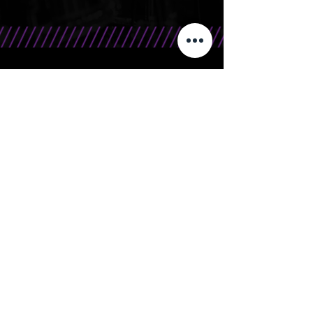
CONTATO
Telefone/WhatsApp: 15 99666.0708
E-Mail: contato@bandasr.com.br