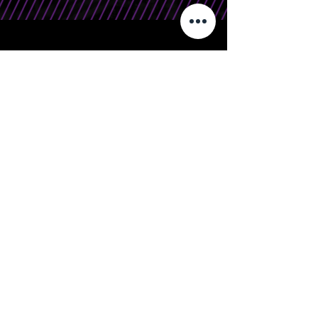
CONTATO
Telefone/WhatsApp: 15 99666.0708
E-Mail: contato@bandasr.com.br
Silver Rocks | Orgulhosamente criado por
Beforce