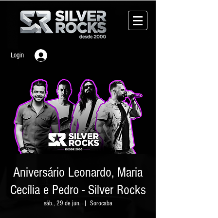
Login
Aniversário Leonardo, Maria
Cecília e Pedro - Silver Rocks
sáb., 29 de jun.
  |  
Sorocaba